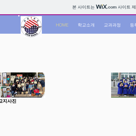
본 사이트는
.com
사이트 제
HOME
학교소개
교과과정
등
교지사진