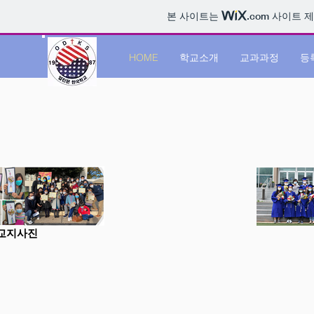
본 사이트는
.com
사이트 제
HOME
학교소개
교과과정
등
교지사진